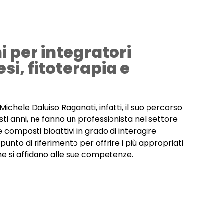
 per integratori
i, fitoterapia e
chele Daluiso Raganati, infatti, il suo percorso
ti anni, ne fanno un professionista nel settore
 e composti bioattivi in grado di interagire
nto di riferimento per offrire i più appropriati
 che si affidano alle sue competenze.