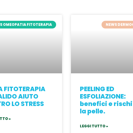
S OMEOPATIA FITOTERAPIA
NEWS DERMO
A FITOTERAPIA
PEELING ED
ALIDO AIUTO
ESFOLIAZIONE:
RO LO STRESS
benefici e rischi
la pelle.
TTO »
LEGGI TUTTO »