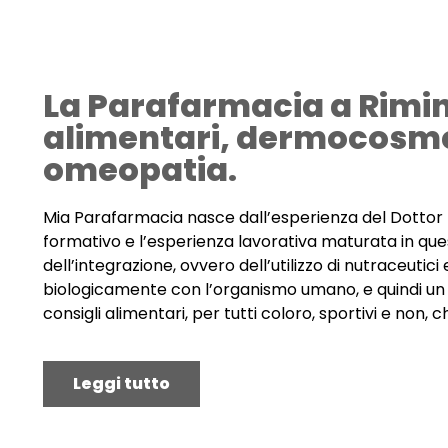
La Parafarmacia a Rimini
alimentari, dermocosmes
omeopatia.
Mia Parafarmacia nasce dall’esperienza del Dottor Mi
formativo e l’esperienza lavorativa maturata in ques
dell’integrazione, ovvero dell’utilizzo di nutraceutici
biologicamente con l’organismo umano, e quindi un pu
consigli alimentari, per tutti coloro, sportivi e non,
Leggi tutto