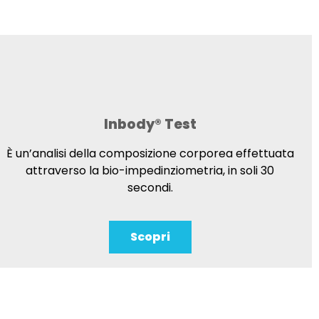
Inbody® Test
È un’analisi della composizione corporea effettuata
attraverso la bio-impedinziometria, in soli 30
secondi.
Scopri