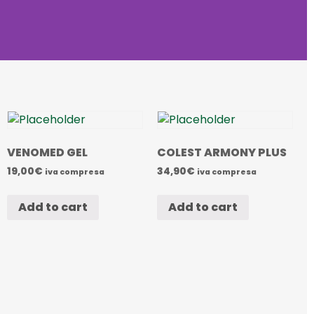
VENOMED GEL
COLEST ARMONY PLUS
19,00
€
34,90
€
iva compresa
iva compresa
Add to cart
Add to cart