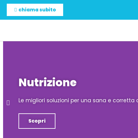
chiama subito
Nutrizione
Le migliori soluzioni per una sana e corretta
Scopri