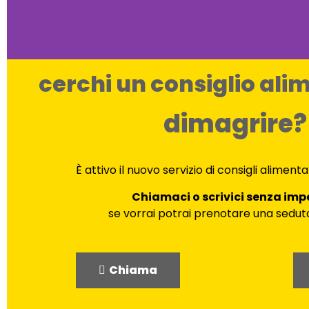
cerchi un consiglio ali
dimagrire?
È attivo il nuovo servizio di consigli alimenta
Chiamaci o scrivici senza im
se vorrai potrai prenotare una seduta 
Chiama